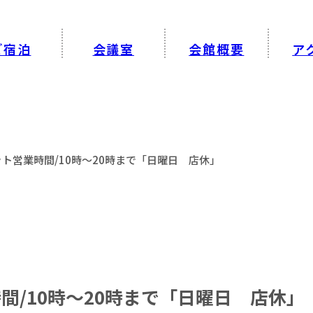
ご宿泊
会議室
会館概要
ア
ト営業時間/10時～20時まで「日曜日 店休」
間/10時～20時まで「日曜日 店休」