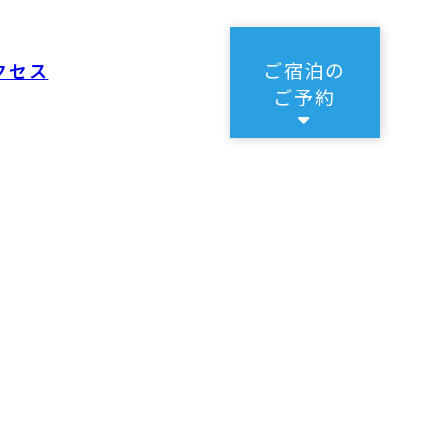
ご宿泊の
クセス
ご予約
楽天トラベルからの
ご宿泊予約は
こちら
じゃらんからの
ご宿泊予約はこち
ら