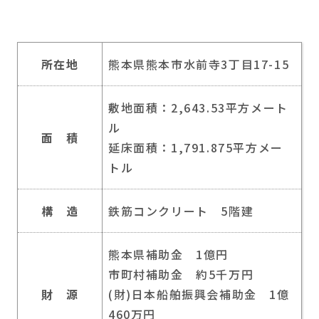
所在地
熊本県熊本市水前寺3丁目17-15
敷地面積：2,643.53平方メート
ル
面 積
延床面積：1,791.875平方メー
トル
構 造
鉄筋コンクリート 5階建
熊本県補助金 1億円
市町村補助金 約5千万円
財 源
(財)日本船舶振興会補助金 1億
460万円