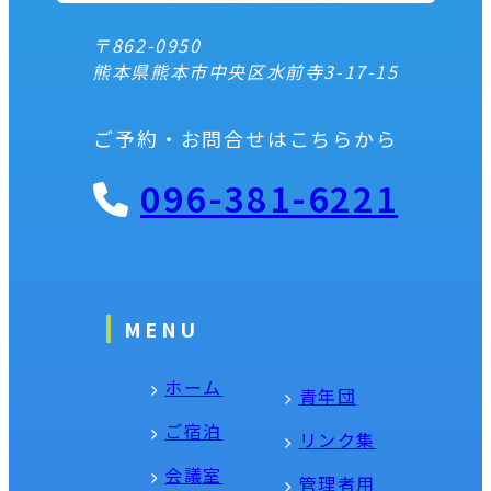
〒862-0950
熊本県熊本市中央区水前寺3-17-15
ご予約・お問合せはこちらから
096-381-6221
MENU
ホーム
青年団
ご宿泊
リンク集
会議室
管理者用