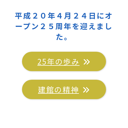
平成２０年４月２４日にオ
ープン２５周年を迎えまし
た。
25年の歩み
建館の精神