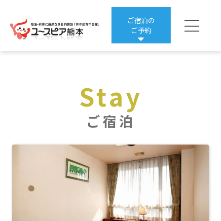
ご宿泊の
ご予約
楽天トラベルからの
Stay
ご宿泊予約はこちら
ご宿泊
じゃらんからの
ご宿泊予約はこちら
一般・合宿プランの