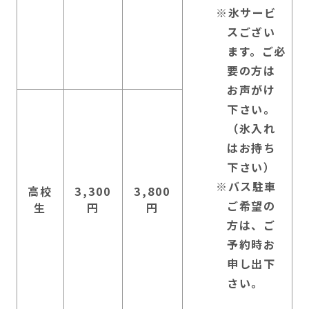
氷サービ
スござい
ます。ご必
要の方は
お声がけ
下さい。
（氷入れ
はお持ち
下さい）
バス駐車
高校
3,300
3,800
ご希望の
生
円
円
方は、ご
予約時お
申し出下
さい。