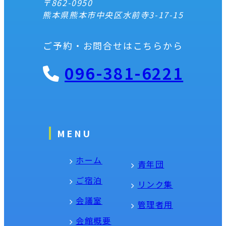
〒862-0950
熊本県熊本市中央区水前寺3-17-15
ご予約・お問合せはこちらから
096-381-6221
MENU
ホーム
青年団
ご宿泊
リンク集
会議室
管理者用
会館概要