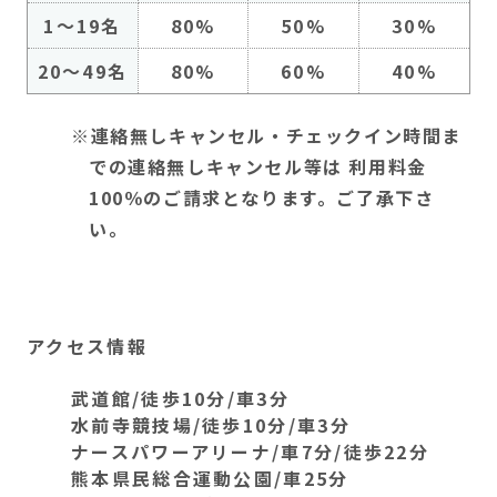
1～19名
80%
50%
30%
20～49名
80%
60%
40%
連絡無しキャンセル・チェックイン時間ま
での連絡無しキャンセル等は 利用料金
100％のご請求となります。ご了承下さ
い。
アクセス情報
武道館/徒歩10分/車3分
水前寺競技場/徒歩10分/車3分
ナースパワーアリーナ/車7分/徒歩22分
熊本県民総合運動公園/車25分