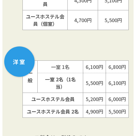
4,300円
5,100円
員
ユースホステル会
4,700円
5,500円
員（個室）
洋室
一室 1名
6,100円
6,800円
一
一室 2名（1名
般
5,500円
6,100円
当）
ユースホステル会員
5,200円
6,000円
ユースホステル会員 2名
4,900円
5,500円