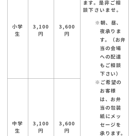
ます。是非ご相
談下さいませ。
朝、昼、
小学
3,100
3,600
夜承りま
生
円
円
す。（お弁
当の会場
への配達
もご相談
下さい）
ご希望の
お客様
は、お弁
当の包装
紙にメッ
中学
3,100
3,600
セージを
生
円
円
承ります。