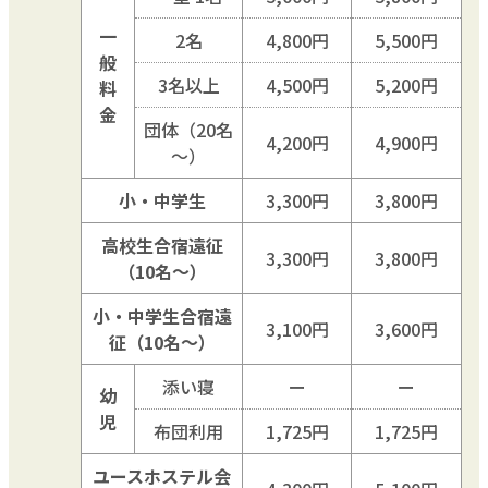
一
2名
4,800円
5,500円
般
3名以上
4,500円
5,200円
料
金
団体（20名
4,200円
4,900円
～）
小・中学生
3,300円
3,800円
高校生合宿遠征
3,300円
3,800円
（10名～）
小・中学生合宿遠
3,100円
3,600円
征（10名～）
添い寝
ー
ー
幼
児
布団利用
1,725円
1,725円
ユースホステル会