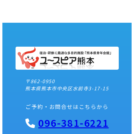
〒862-0950
熊本県熊本市中央区水前寺3-17-15
ご予約・お問合せはこちらから
096-381-6221