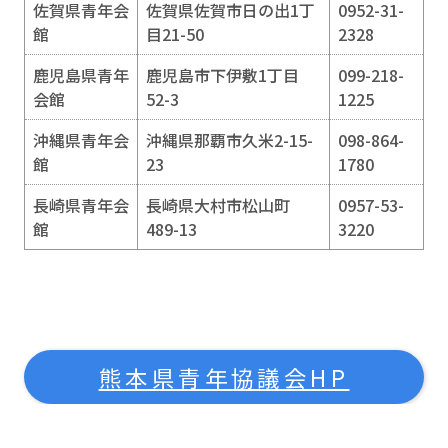
佐賀県青年会
佐賀県佐賀市日の出1丁
0952-31-
館
目21-50
2328
鹿児島県青年
鹿児島市下伊敷1丁目
099-218-
会館
52-3
1225
沖縄県青年会
沖縄県那覇市久米2-15-
098-864-
館
23
1780
長崎県青年会
長崎県大村市松山町
0957-53-
館
489-13
3220
熊本県青年協議会HP